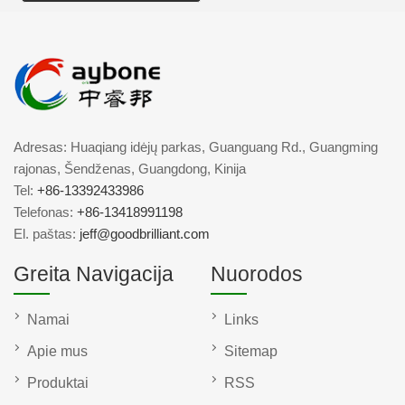
Adresas: Huaqiang idėjų parkas, Guanguang Rd., Guangming
rajonas, Šendženas, Guangdong, Kinija
Tel:
+86-13392433986
Telefonas:
+86-13418991198
El. paštas:
jeff@goodbrilliant.com
Greita Navigacija
Nuorodos
Namai
Links
Apie mus
Sitemap
Produktai
RSS