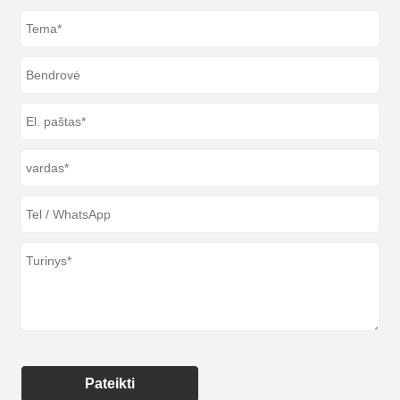
Pateikti