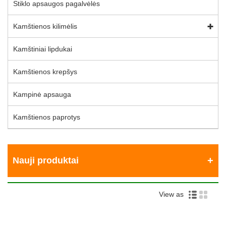
Stiklo apsaugos pagalvėlės
Kamštienos kilimėlis
Kamštiniai lipdukai
Kamštienos krepšys
Kampinė apsauga
Kamštienos paprotys
Nauji produktai
View as