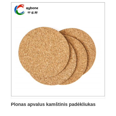
Plonas apvalus kamštinis padėkliukas