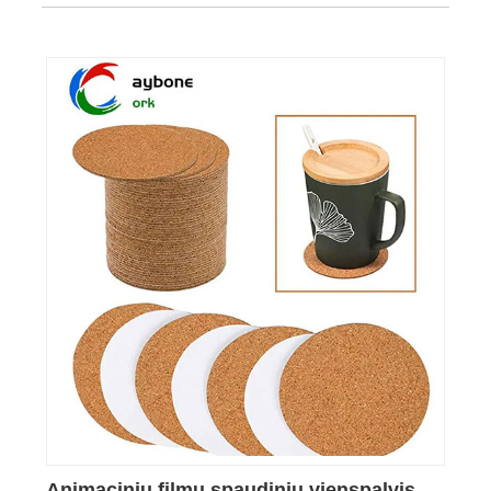
Animacinių filmų spaudinių vienspalvis