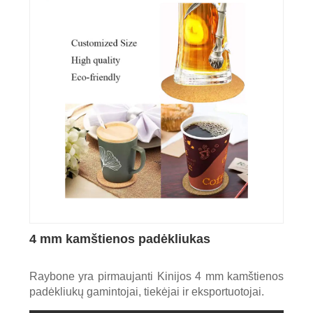
4 mm kamštienos padėkliukas
Raybone yra pirmaujanti Kinijos 4 mm kamštienos
padėkliukų gamintojai, tiekėjai ir eksportuotojai.