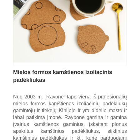
Mielos formos kamštienos izoliacinis
padėkliukas
Nuo 2003 m. „Rayone“ tapo viena iš profesionalių
mielos formos kamštienos izoliacinių padėkliukų
gamintojų ir tiekėjų Kinijoje ir yra didelio masto ir
labai patikima įmonė. Raybone gamina ir gamina
įvairius kamštienos gaminius, įskaitant plonus
apskritus kamštinius padėkliukus, stiklinius
kamštinius padėkliukus ir kt., kurie parduodami