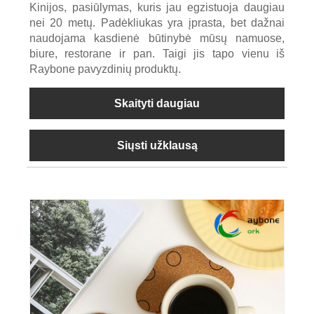
Kinijos, pasiūlymas, kuris jau egzistuoja daugiau
nei 20 metų. Padėkliukas yra įprasta, bet dažnai
naudojama kasdienė būtinybė mūsų namuose,
biure, restorane ir pan. Taigi jis tapo vienu iš
Raybone pavyzdinių produktų.
Skaityti daugiau
Siųsti užklausą