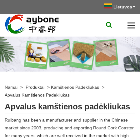
Lietuvos
Namai
>
Produktai
>
Kamštienos Padėkliukas
>
Apvalus Kamštienos Padėkliukas
Apvalus kamštienos padėkliukas
Ruibang has been a manufacturer and supplier in the Chinese
market since 2003, producing and exporting Round Cork Coaster
for many years, which are well received in the market with high