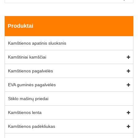
Produktai
Kamštienos apatinis sluoksnis
Kamštiniai kamščiai
Kamštienos pagalvėlės
EVA guminės pagalvėlės
Stiklo mašinų priedai
Kamštienos lenta
Kamštienos padėkliukas