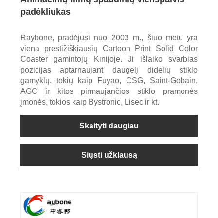
padėkliukas
Raybone, pradėjusi nuo 2003 m., šiuo metu yra
viena prestižiškiausių Cartoon Print Solid Color
Coaster gamintojų Kinijoje. Ji išlaiko svarbias
pozicijas aptarnaujant daugelį didelių stiklo
gamyklų, tokių kaip Fuyao, CSG, Saint-Gobain,
AGC ir kitos pirmaujančios stiklo pramonės
įmonės, tokios kaip Bystronic, Lisec ir kt.
Skaityti daugiau
Siųsti užklausą