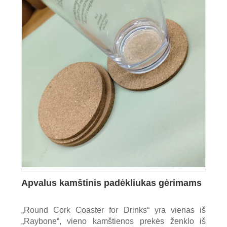
Apvalus kamštinis padėkliukas gėrimams
„Round Cork Coaster for Drinks“ yra vienas iš
„Raybone“, vieno kamštienos prekės ženklo iš