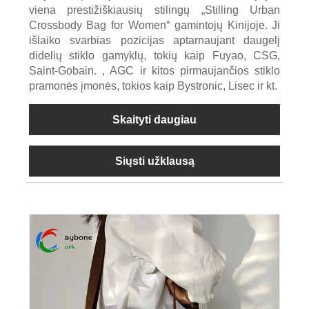
viena prestižiškiausių stilingų „Stilling Urban
Crossbody Bag for Women“ gamintojų Kinijoje. Ji
išlaiko svarbias pozicijas aptarnaujant daugelį
didelių stiklo gamyklų, tokių kaip Fuyao, CSG,
Saint-Gobain. , AGC ir kitos pirmaujančios stiklo
pramonės įmonės, tokios kaip Bystronic, Lisec ir kt.
Skaityti daugiau
Siųsti užklausą