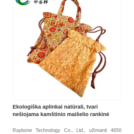
Ekologiška aplinkai natūrali, tvari
nešiojama kamštinio maišelio rankinė
Raybone Technology Co., Ltd., užimanti 4650