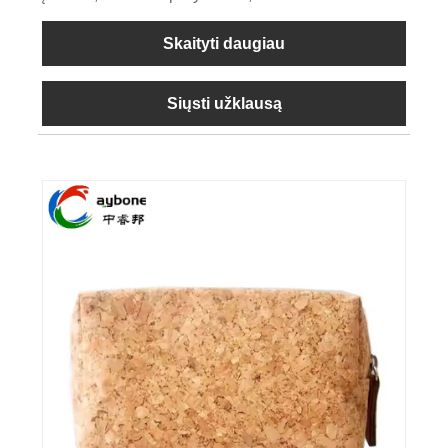
Skaityti daugiau
Siųsti užklausą