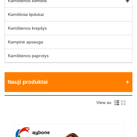
Kamštienos kilimėlis
Kamštiniai lipdukai
Kamštienos krepšys
Kampinė apsauga
Kamštienos paprotys
Nauji produktai
View as