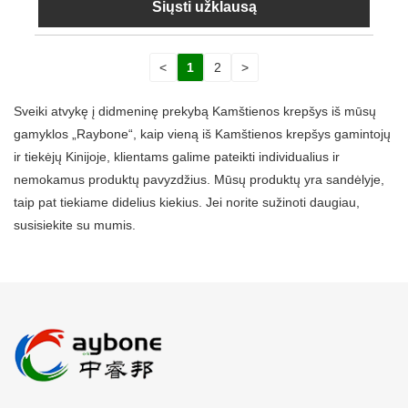
Siųsti užklausą
<
1
2
>
Sveiki atvykę į didmeninę prekybą Kamštienos krepšys iš mūsų
gamyklos „Raybone“, kaip vieną iš Kamštienos krepšys gamintojų
ir tiekėjų Kinijoje, klientams galime pateikti individualius ir
nemokamus produktų pavyzdžius. Mūsų produktų yra sandėlyje,
taip pat tiekiame didelius kiekius. Jei norite sužinoti daugiau,
susisiekite su mumis.