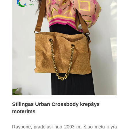
Stilingas Urban Crossbody krepšys
moterims
Raybone, pradėjusi nuo 2003 m., šiuo metu ji yra