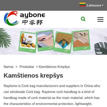
Lietuvos
Namai
>
Produktai
>
Kamštienos Krepšys
Kamštienos krepšys
Raybone is Cork bag manufacturers and suppliers in China who
can wholesale Cork bag. Raybone cork handbag is a kind of
handbag made of cork material as the main material, which has
the characteristics of environmental protection, lightweight,