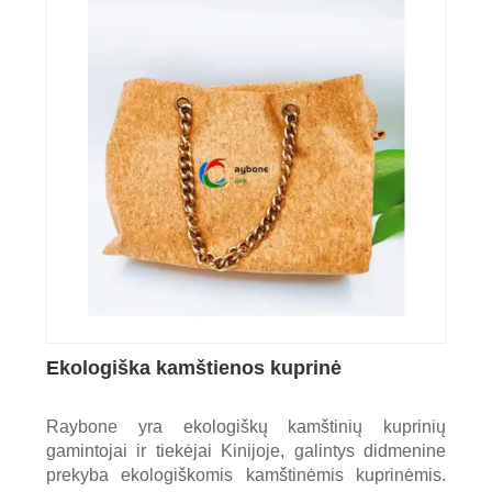
Ekologiška kamštienos kuprinė
Raybone yra ekologiškų kamštinių kuprinių
gamintojai ir tiekėjai Kinijoje, galintys didmenine
prekyba ekologiškomis kamštinėmis kuprinėmis.