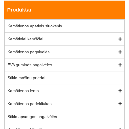
Produktai
Kamštienos apatinis sluoksnis
Kamštiniai kamščiai
Kamštienos pagalvėlės
EVA guminės pagalvėlės
Stiklo mašinų priedai
Kamštienos lenta
Kamštienos padėkliukas
Stiklo apsaugos pagalvėlės