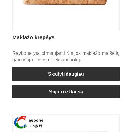
Makiažo krepšys
Raybone yra pirmaujanti Kinijos makiažo maišelių
gamintoja, tiekėja ir eksportuotoja.
Skaityti daugiau
Siųsti užklausą