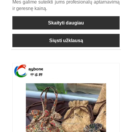
Mes galime suteikti jums profesionalų aptarnavimą
ir geresnę kainą.
Skaityti daugiau
Siųsti užklausą