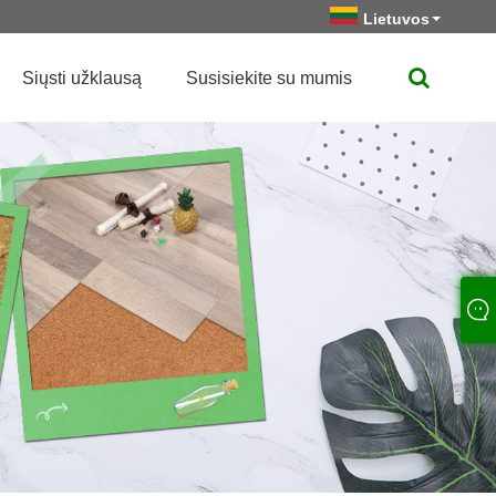
Lietuvos
Siųsti užklausą
Susisiekite su mumis