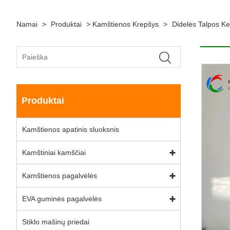
Namai
>
Produktai
>
Kamštienos Krepšys
>
Didelės Talpos Kel
Produktai
Kamštienos apatinis sluoksnis
Kamštiniai kamščiai
Kamštienos pagalvėlės
EVA guminės pagalvėlės
Stiklo mašinų priedai