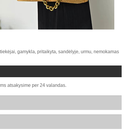
, tiekėjai, gamykla, pritaikyta, sandėlyje, urmu, nemokamas
ums atsakysime per 24 valandas.