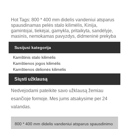
Hot Tags: 800 * 400 mm didelis vandeniui atsparus
spausdinamas pelės stalo kilimėlis, Kinija,
gamintojai, tiekėjai, gamykla, pritaikyta, sandėlyje,
masinis, nemokamas pavyzdys, didmeninė prekyba
Susijusi kategorija
Kamštinis stalo kilimėlis
Kamštienos jogos kilimėlis
Kamštienos dėlionės kilimėlis
Siųsti užklausą
Nedvejodami pateikite savo užklausą žemiau
esančioje formoje. Mes jums atsakysime per 24
valandas.