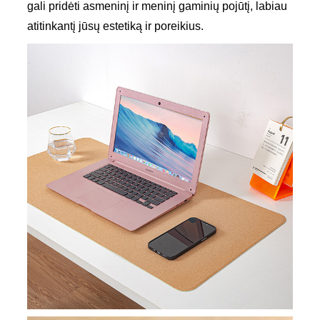
gali pridėti asmeninį ir meninį gaminių pojūtį, labiau
atitinkantį jūsų estetiką ir poreikius.