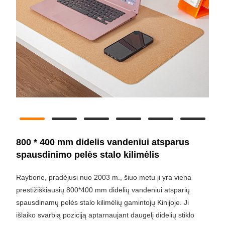
800 * 400 mm didelis vandeniui atsparus
spausdinimo pelės stalo kilimėlis
Raybone, pradėjusi nuo 2003 m., šiuo metu ji yra viena
prestižiškiausių 800*400 mm didelių vandeniui atsparių
spausdinamų pelės stalo kilimėlių gamintojų Kinijoje. Ji
išlaiko svarbią poziciją aptarnaujant daugelį didelių stiklo