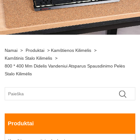
Namai
>
Produktai
>
Kamštienos Kilimėlis
>
Kamštinis Stalo Kilimėlis
>
800 * 400 Mm Didelis Vandeniui Atsparus Spausdinimo Pelės
Stalo Kilimėlis
Produktai