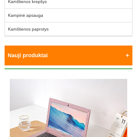
Kamštienos krepšys
Kampinė apsauga
Kamštienos paprotys
Nauji produktai