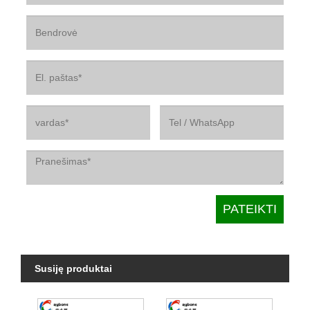
Susiję produktai