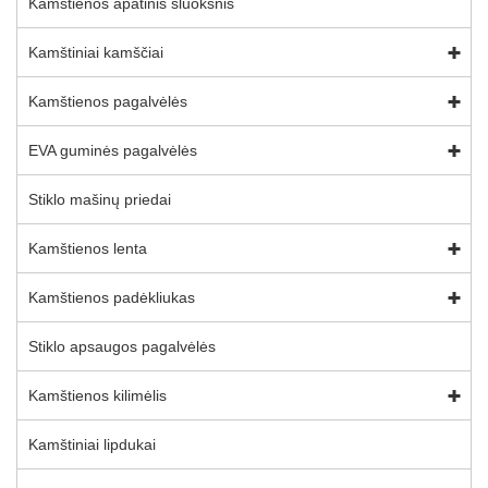
Kamštienos apatinis sluoksnis
Kamštiniai kamščiai
Kamštienos pagalvėlės
EVA guminės pagalvėlės
Stiklo mašinų priedai
Kamštienos lenta
Kamštienos padėkliukas
Stiklo apsaugos pagalvėlės
Kamštienos kilimėlis
Kamštiniai lipdukai