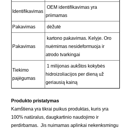
OEM identifikavimas yra
Identifikavimas
priimamas
Pakavimas
dėžutė
kartono pakavimas. Kelyje. Oro
Pakavimas
nuėmimas nesideformuoja ir
atrodo tvarkingai
1 milijonas aukštos kokybės
Tiekimo
hidroizoliacijos per dieną už
pajėgumas
geriausią kainą
Produkto pristatymas
Kamštiena yra tikrai puikus produktas, kuris yra
100% natūralus, daugkartinio naudojimo ir
perdirbamas. Jis nuimamas aplinkai nekenksmingu