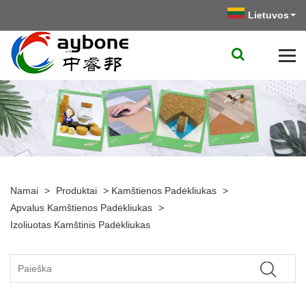
Lietuvos
Namai
>
Produktai
>
Kamštienos Padėkliukas
>
Apvalus Kamštienos Padėkliukas
>
Izoliuotas Kamštinis Padėkliukas