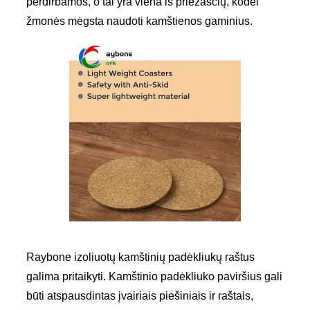
perdirbamos, o tai yra viena iš priežasčių, kodėl
žmonės mėgsta naudoti kamštienos gaminius.
Raybone izoliuotų kamštinių padėkliukų raštus
galima pritaikyti. Kamštinio padėkliuko paviršius gali
būti atspausdintas įvairiais piešiniais ir raštais,