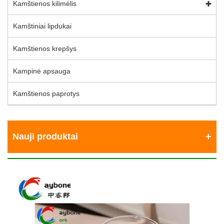
Kamštienos kilimėlis
Kamštiniai lipdukai
Kamštienos krepšys
Kampinė apsauga
Kamštienos paprotys
Nauji produktai