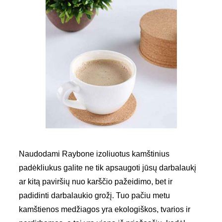
Naudodami Raybone izoliuotus kamštinius
padėkliukus galite ne tik apsaugoti jūsų darbalaukį
ar kitą paviršių nuo karščio pažeidimo, bet ir
padidinti darbalaukio grožį. Tuo pačiu metu
kamštienos medžiagos yra ekologiškos, tvarios ir