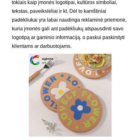
tokiais kaip įmonės logotipai, kultūros simboliai,
tekstas, paveikslėliai ir kt. Dėl to kamštiniai
padėkliukai yra labai naudinga reklaminė priemonė,
kuria įmonės gali ant padėkliukų atspausdinti savo
logotipą ar gaminio informaciją. o paskui paskirstyti
klientams ar darbuotojams.