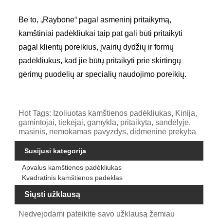
Be to, „Raybone“ pagal asmeninį pritaikymą,
kamštiniai padėkliukai taip pat gali būti pritaikyti
pagal klientų poreikius, įvairių dydžių ir formų
padėkliukus, kad jie būtų pritaikyti prie skirtingų
gėrimų puodelių ar specialių naudojimo poreikių.
Hot Tags: Izoliuotas kamštienos padėkliukas, Kinija,
gamintojai, tiekėjai, gamykla, pritaikyta, sandėlyje,
masinis, nemokamas pavyzdys, didmeninė prekyba
Susijusi kategorija
Apvalus kamštienos padėkliukas
Kvadratinis kamštienos padėklas
Siųsti užklausą
Nedvejodami pateikite savo užklausą žemiau