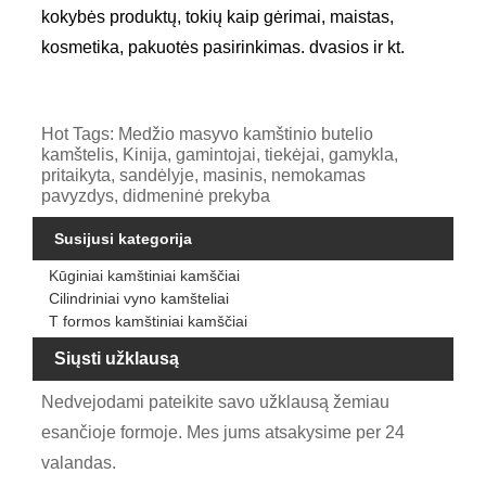
kokybės produktų, tokių kaip gėrimai, maistas,
kosmetika, pakuotės pasirinkimas. dvasios ir kt.
Hot Tags: Medžio masyvo kamštinio butelio
kamštelis, Kinija, gamintojai, tiekėjai, gamykla,
pritaikyta, sandėlyje, masinis, nemokamas
pavyzdys, didmeninė prekyba
Susijusi kategorija
Kūginiai kamštiniai kamščiai
Cilindriniai vyno kamšteliai
T formos kamštiniai kamščiai
Siųsti užklausą
Nedvejodami pateikite savo užklausą žemiau
esančioje formoje. Mes jums atsakysime per 24
valandas.