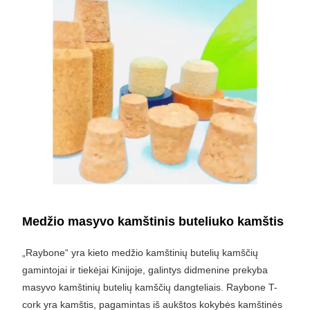
Medžio masyvo kamštinis buteliuko kamštis
„Raybone“ yra kieto medžio kamštinių butelių kamščių
gamintojai ir tiekėjai Kinijoje, galintys didmenine prekyba
masyvo kamštinių butelių kamščių dangteliais. Raybone T-
cork yra kamštis, pagamintas iš aukštos kokybės kamštinės