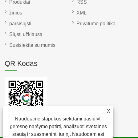
Produktai
RSS
žinios
XML
parsisiųsti
Privatumo politika
Siųsti užklausą
Susisiekite su mumis
QR Kodas
X
Naudojame slapukus siekdami pasiūlyti
geresnę naršymo patirtį, analizuoti svetainės
srautą ir suasmeninti turinį. Naudodamiesi