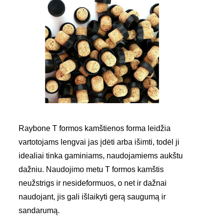
Raybone T formos kamštienos forma leidžia
vartotojams lengvai jas įdėti arba išimti, todėl ji
idealiai tinka gaminiams, naudojamiems aukštu
dažniu. Naudojimo metu T formos kamštis
neužstrigs ir nesideformuos, o net ir dažnai
naudojant, jis gali išlaikyti gerą saugumą ir
sandarumą.