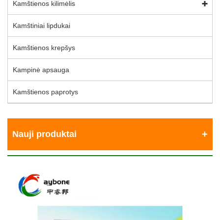
Kamštienos kilimėlis
Kamštiniai lipdukai
Kamštienos krepšys
Kampinė apsauga
Kamštienos paprotys
Nauji produktai