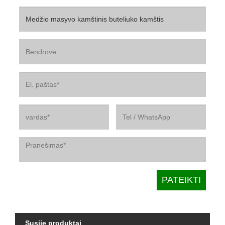
Susiję produktai