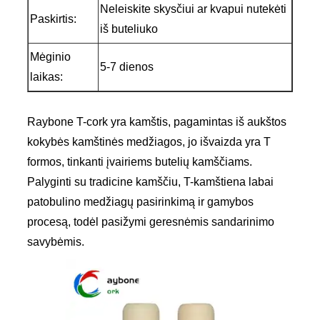
Neleiskite skysčiui ar kvapui nutekėti
Paskirtis:
iš buteliuko
Mėginio
5-7 dienos
laikas:
Raybone T-cork yra kamštis, pagamintas iš aukštos
kokybės kamštinės medžiagos, jo išvaizda yra T
formos, tinkanti įvairiems butelių kamščiams.
Palyginti su tradicine kamščiu, T-kamštiena labai
patobulino medžiagų pasirinkimą ir gamybos
procesą, todėl pasižymi geresnėmis sandarinimo
savybėmis.