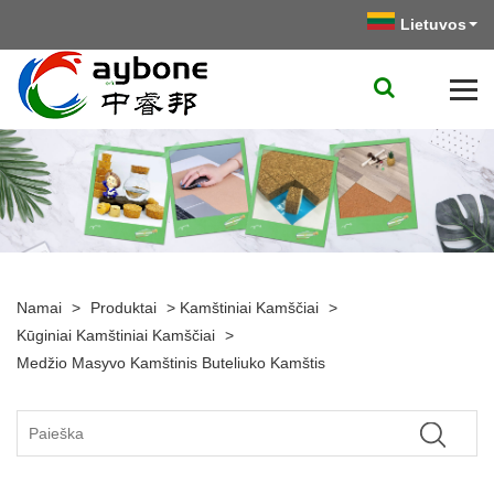
Lietuvos
Namai
>
Produktai
>
Kamštiniai Kamščiai
>
Kūginiai Kamštiniai Kamščiai
>
Medžio Masyvo Kamštinis Buteliuko Kamštis