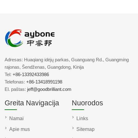
Adresas: Huaqiang idėjų parkas, Guanguang Rd., Guangming
rajonas, Šendženas, Guangdong, Kinija
Tel:
+86-13392433986
Telefonas:
+86-13418991198
El. paštas:
jeff@goodbrilliant.com
Greita Navigacija
Nuorodos
Namai
Links
Apie mus
Sitemap